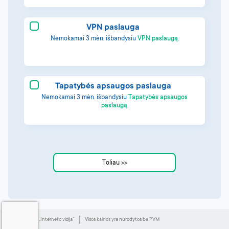
VPN paslauga
Nemokamai 3 mėn. išbandysiu
VPN paslaugą
.
Tapatybės apsaugos paslauga
Nemokamai 3 mėn. išbandysiu
Tapatybės apsaugos
paslaugą
.
© 2003-
UAB „Interneto vizija”
Visos kainos yra nurodytos be PVM